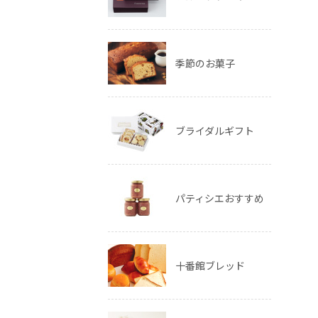
季節のお菓子
ブライダルギフト
パティシエおすすめ
十番館ブレッド