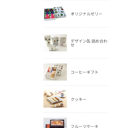
オリジナルゼリー
デザイン缶 詰め合わ
せ
コーヒーギフト
クッキー
フルーツケーキ